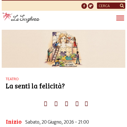
Form
di
Tog
ricerca
nav
TEATRO
La senti la felicità?
Inizio
Sabato, 20 Giugno, 2026 - 21:00