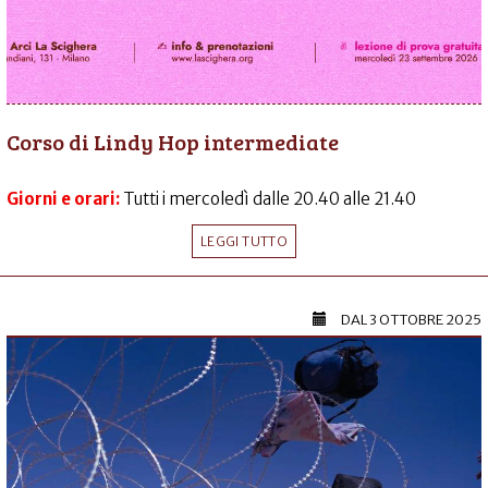
Corso di Lindy Hop intermediate
Giorni e orari:
Tutti i mercoledì dalle 20.40 alle 21.40
LEGGI TUTTO
DAL
3 OTTOBRE 2025