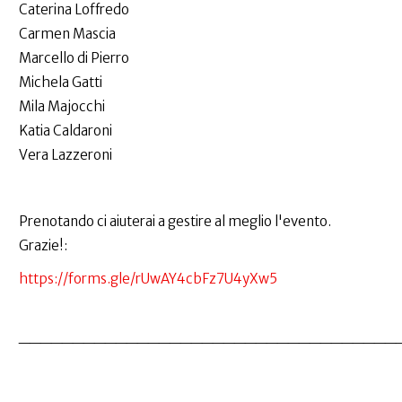
Caterina Loffredo
Carmen Mascia
Marcello di Pierro
Michela Gatti
Mila Majocchi
Katia Caldaroni
Vera Lazzeroni
Prenotando ci aiuterai a gestire al meglio l'evento.
Grazie!:
https://forms.gle/rUwAY4cbFz7U4yXw5
___________________________________