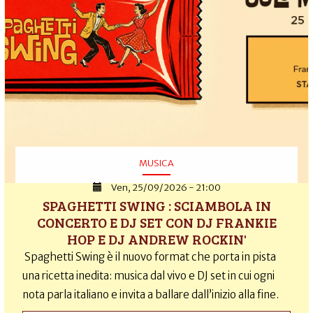
MUSICA
Ven, 25/09/2026 - 21:00
SPAGHETTI SWING : SCIAMBOLA IN
CONCERTO E DJ SET CON DJ FRANKIE
HOP E DJ ANDREW ROCKIN'
Spaghetti Swing è il nuovo format che porta in pista
una ricetta inedita: musica dal vivo e DJ set in cui ogni
nota parla italiano e invita a ballare dall’inizio alla fine.