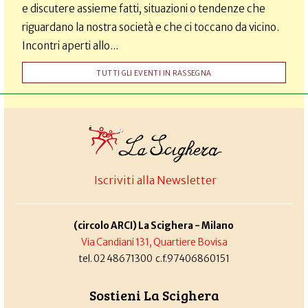
e discutere assieme fatti, situazioni o tendenze che
riguardano la nostra società e che ci toccano da vicino.
Incontri aperti allo...
TUTTI GLI EVENTI IN RASSEGNA
Iscriviti alla Newsletter
(circolo ARCI) La Scighera - Milano
Via Candiani 131, Quartiere Bovisa
tel. 02 48671300 c.f.97406860151
Sostieni La Scighera