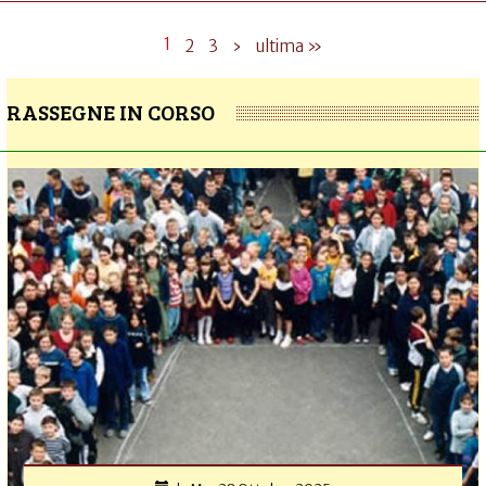
1
2
3
›
ultima »
RASSEGNE IN CORSO