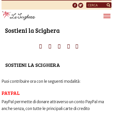
Form
di
Tog
ricerca
nav
Sostieni la Scighera
SOSTIENI LA SCIGHERA
Puoi contribuire ora con le seguenti modalità:
PAYPAL
PayPal permette di donare attraverso un conto PayPal ma
anche senza, con tutte le principali carte di credito