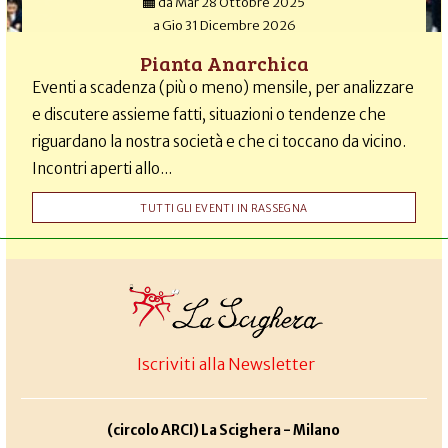
da
Mar 28 Ottobre 2025
a
Gio 31 Dicembre 2026
Pianta Anarchica
Eventi a scadenza (più o meno) mensile, per analizzare
e discutere assieme fatti, situazioni o tendenze che
riguardano la nostra società e che ci toccano da vicino.
Incontri aperti allo...
TUTTI GLI EVENTI IN RASSEGNA
Iscriviti alla Newsletter
(circolo ARCI) La Scighera - Milano