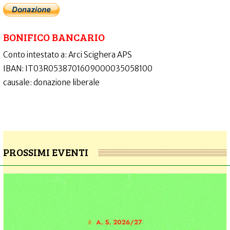
BONIFICO BANCARIO
Conto intestato a: Arci Scighera APS
IBAN: IT03R0538701609000035058100
causale: donazione liberale
PROSSIMI EVENTI