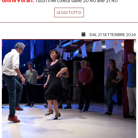
Giorni e orari:
Tutti i mercoledì dalle 20.40 alle 21.40
LEGGI TUTTO
DAL
21 SETTEMBRE 2026