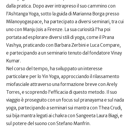
dalla pratica. Dopo aver intrapreso il suo cammino con
l'Ashtanga Yoga, sotto la guida di Marianna Borga presso
Milanoyogaspace, ha partecipato a diversi seminari, tra cui
uno con Manju Jois a Firenze. La sua curiosità l'ha poi
portata ad esplorare diversi stili di yoga, come il Prana
Vashya, praticando con Barbara Zerbini e Luca Compare,
e partecipando a un seminario tenuto dal fondatore Vinay
Kumar.
Nel corso del tempo, ha sviluppato un interesse
particolare per lo Yin Yoga, approcciando il rilassamento
miofasciale attraverso una formazione breve con Arely
Torres, e scoprendo l'efficacia di questo metodo. Il suo
viaggio è proseguito con un focus sul pranayama e sul nada
yoga, partecipando a seminari sui mantra con Thea Crudi,
sui bija mantra legati ai chakra con Sangeeta Laura Biagi, e
sul potere del suono con Stefano Manfrin.