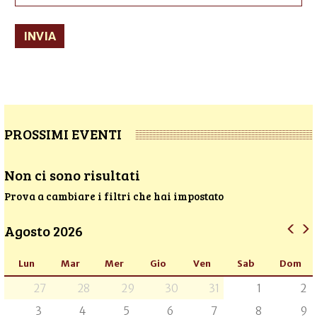
INVIA
PROSSIMI EVENTI
Non ci sono risultati
Prova a cambiare i filtri che hai impostato
Agosto 2026
Lun
Mar
Mer
Gio
Ven
Sab
Dom
27
28
29
30
31
1
2
3
4
5
6
7
8
9