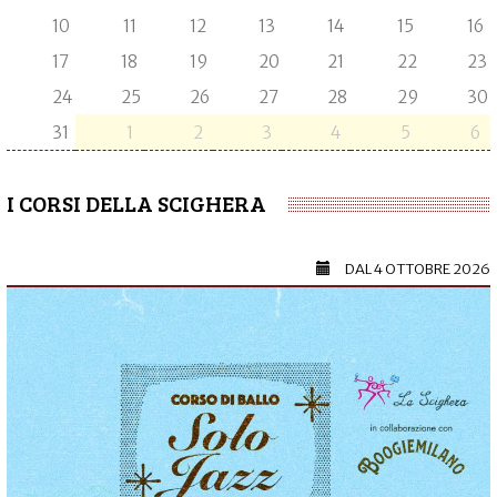
10
11
12
13
14
15
16
17
18
19
20
21
22
23
24
25
26
27
28
29
30
31
1
2
3
4
5
6
I CORSI DELLA SCIGHERA
DAL
4 OTTOBRE 2026