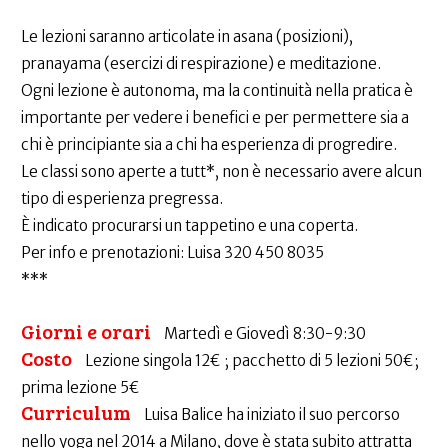
Le lezioni saranno articolate in asana (posizioni),
pranayama (esercizi di respirazione) e meditazione.
Ogni lezione è autonoma, ma la continuità nella pratica è
importante per vedere i benefici e per permettere sia a
chi è principiante sia a chi ha esperienza di progredire.
Le classi sono aperte a tutt*, non è necessario avere alcun
tipo di esperienza pregressa.
È indicato procurarsi un tappetino e una coperta.
Per info e prenotazioni: Luisa 320 450 8035
***
Giorni e orari
Martedì e Giovedì 8:30-9:30
Costo
Lezione singola 12€ ; pacchetto di 5 lezioni 50€;
prima lezione 5€
Curriculum
Luisa Balice ha iniziato il suo percorso
nello yoga nel 2014 a Milano, dove è stata subito attratta