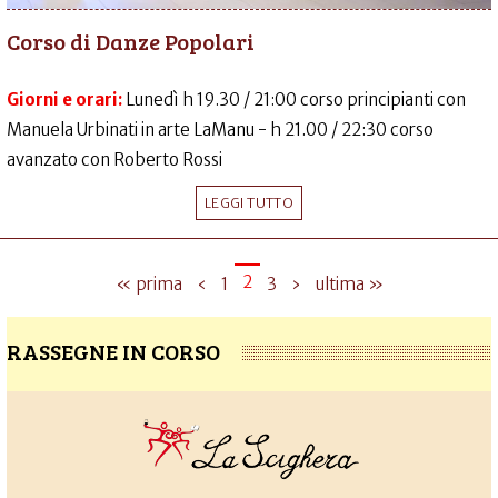
Corso di Danze Popolari
Giorni e orari:
Lunedì h 19.30 / 21:00 corso principianti con
Manuela Urbinati in arte LaManu - h 21.00 / 22:30 corso
avanzato con Roberto Rossi
LEGGI TUTTO
2
« prima
‹
1
3
›
ultima »
RASSEGNE IN CORSO