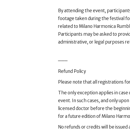
By attending the event, participant
footage taken during the festival 
related to Milano Harmonica Rumbl
Participants may be asked to provid
administrative, or legal purposes re
───
Refund Policy
Please note that all registrations
The only exception applies in case o
event. In such cases, and only upon 
licensed doctor before the beginning
for a future edition of Milano Harm
No refunds or credits will be issued 