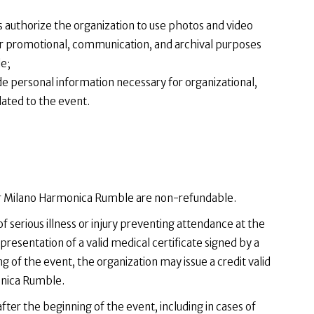
s authorize the organization to use photos and video
for promotional, communication, and archival purposes
e;
e personal information necessary for organizational,
lated to the event.
 for Milano Harmonica Rumble are non-refundable.
f serious illness or injury preventing attendance at the
presentation of a valid medical certificate signed by a
 of the event, the organization may issue a credit valid
onica Rumble.
after the beginning of the event, including in cases of