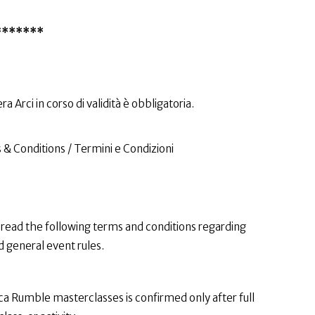
*******
ra Arci in corso di validità è obbligatoria.
 Conditions / Termini e Condizioni
y read the following terms and conditions regarding
d general event rules.
a Rumble masterclasses is confirmed only after full