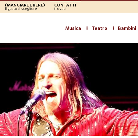
(MANGIARE E BERE)
CONTATTI
Il gusto di scegliere
trovaci
Musica
Teatro
Bambini