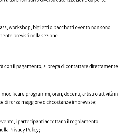
ass, workshop, biglietti o pacchetti evento non sono
amente previsti nella sezione
oltà con il pagamento, si prega di contattare direttamente
di modificare programmi, orari, docenti, artisti o attività in
se di forza maggiore o circostanze impreviste;
evento, i partecipanti accettano il regolamento
nella Privacy Policy;