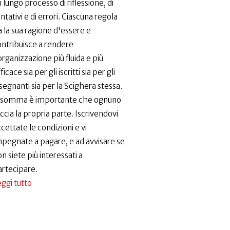
 lungo processo di riflessione, di
ntativi e di errori. Ciascuna regola
 la sua ragione d'essere e
ontribuisce a rendere
organizzazione più fluida e più
ficace sia per gli iscritti sia per gli
segnanti sia per la Scighera stessa.
nsomma è importante che ognuno
ccia la propria parte. Iscrivendovi
cettate le condizioni e vi
mpegnate a pagare, e ad avvisare se
n siete più interessati a
artecipare.
ggi tutto
su