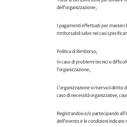
dell’organizzazione;
I pagamenti effettuati per mastercl
rimborsabili salvo nei casi specific
Politica di Rimborso;
In caso di problemi tecnici o diffic
l’organizzazione;
L’organizzazione si riserva il diritto 
caso di necessità organizzative, cau
Registrandosi e/o partecipando all’
dell’evento e le condizioni indicate 