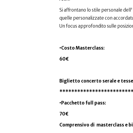
Si affrontano lo stile personale del
quelle personalizzate con accordatu
Un focus approfondito sulle posizio
•Costo Masterclass:
60€
Biglietto concerto serale e tesse
************************
•Pacchetto full pass:
70€
Comprensivo di masterclass e bi