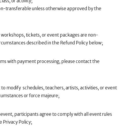
ass, or activity;
 non-transferable unless otherwise approved by the
workshops, tickets, or event packages are non-
ircumstances described in the Refund Policy below;
blems with payment processing, please contact the
to modify schedules, teachers, artists, activities, or event
cumstances or force majeure;
event, participants agree to comply with all event rules
e Privacy Policy;