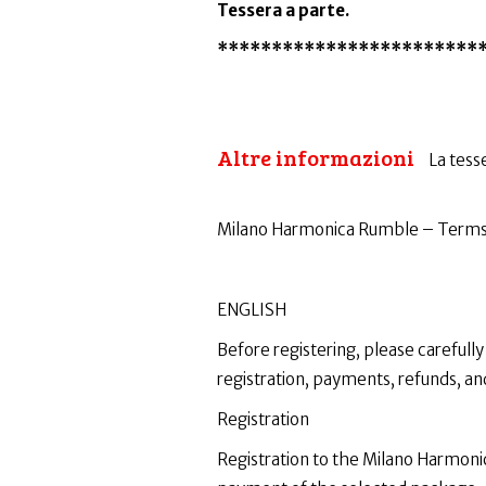
Tessera a parte.
************************
Altre informazioni
La tesse
Milano Harmonica Rumble – Terms &
ENGLISH
Before registering, please carefull
registration, payments, refunds, an
Registration
Registration to the Milano Harmonic