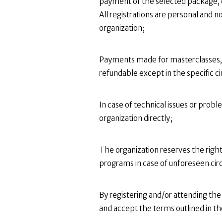
payment of the selected package, cl
All registrations are personal and
organization;
Payments made for masterclasses, 
refundable except in the specific c
In case of technical issues or pro
organization directly;
The organization reserves the right 
programs in case of unforeseen cir
By registering and/or attending the 
and accept the terms outlined in th