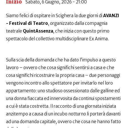
Inizio
Sabato, 6 Giugno, 2026 - 21:00
Siamo felici di ospitare in Scighera la due giorni di
AVANZI
- Festival di Teatro
, organizzato dalla compagnia
teatrale
QuintAssenza
, che inizia con questo primo
spettacolo del collettivo multidisciplinare Ex Anima.
Sulla scia della domanda che ha dato l’impulso a questo
lavoro – ovvero che cosa significhi sentirsi a casa e che
cosa significhi ricostruire la propria casa – due personaggi
vengono incontro allo spettatore per invitarlo nel loro
appartamento: uno studioso ossessionato dalle galline ed
una donna fiaccata ed innervosita da continui spostamenti
a cui è stata costretta. Il racconto di una giornata iniziata
anzitempo a causa di un incubo notturno li porterà davanti
ad una domanda capitale, ovvero che cosa ne hanno fatto