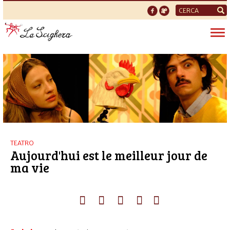
Form
di
Tog
ricerca
nav
TEATRO
Aujourd'hui est le meilleur jour de
ma vie