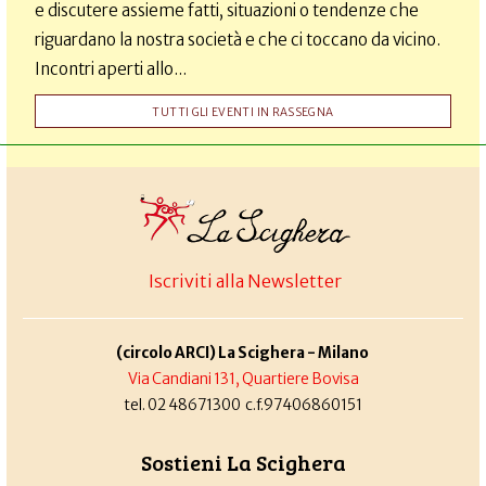
e discutere assieme fatti, situazioni o tendenze che
riguardano la nostra società e che ci toccano da vicino.
Incontri aperti allo...
TUTTI GLI EVENTI IN RASSEGNA
Iscriviti alla Newsletter
(circolo ARCI) La Scighera - Milano
Via Candiani 131, Quartiere Bovisa
tel. 02 48671300 c.f.97406860151
Sostieni La Scighera