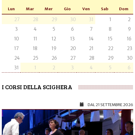
Lun
Mar
Mer
Gio
Ven
Sab
Dom
27
28
29
30
31
1
2
3
4
5
6
7
8
9
10
11
12
13
14
15
16
17
18
19
20
21
22
23
24
25
26
27
28
29
30
31
1
2
3
4
5
6
I CORSI DELLA SCIGHERA
DAL
21 SETTEMBRE 2026