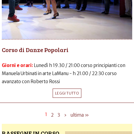
Corso di Danze Popolari
Giorni e orari:
Lunedì h 19.30 / 21:00 corso principianti con
Manuela Urbinati in arte LaManu - h 21.00 / 22:30 corso
avanzato con Roberto Rossi
LEGGI TUTTO
1
2
3
›
ultima »
RASSEGNE IN CORSO