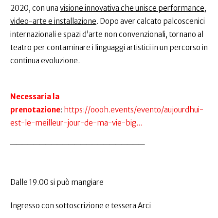
2020, con una
visione innovativa che unisce performance,
video-arte e installazione
. Dopo aver calcato palcoscenici
internazionali e spazi d’arte non convenzionali, tornano al
teatro per contaminare i linguaggi artistici in un percorso in
continua evoluzione.
Necessaria la
prenotazione
:
https://oooh.events/evento/aujourdhui-
est-le-meilleur-jour-de-ma-vie-big...
_______________________
Dalle 19.00 si può mangiare
Ingresso con sottoscrizione e tessera Arci