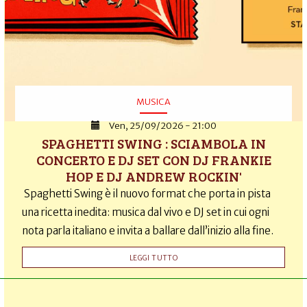
MUSICA
Ven, 25/09/2026 - 21:00
SPAGHETTI SWING : SCIAMBOLA IN
CONCERTO E DJ SET CON DJ FRANKIE
HOP E DJ ANDREW ROCKIN'
Spaghetti Swing è il nuovo format che porta in pista
una ricetta inedita: musica dal vivo e DJ set in cui ogni
nota parla italiano e invita a ballare dall’inizio alla fine.
LEGGI TUTTO