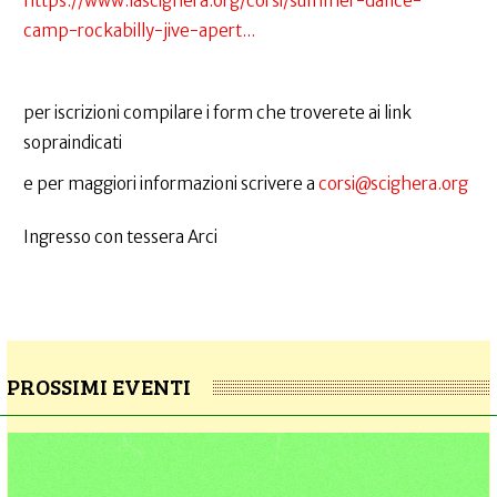
https://www.lascighera.org/corsi/summer-dance-
camp-rockabilly-jive-apert...
per iscrizioni compilare i form che troverete ai link
sopraindicati
e per maggiori informazioni scrivere a
corsi@scighera.org
Ingresso con tessera Arci
PROSSIMI EVENTI