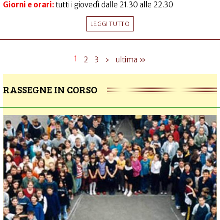
Giorni e orari:
tutti i giovedì dalle 21.30 alle 22.30
LEGGI TUTTO
1
2
3
›
ultima »
RASSEGNE IN CORSO